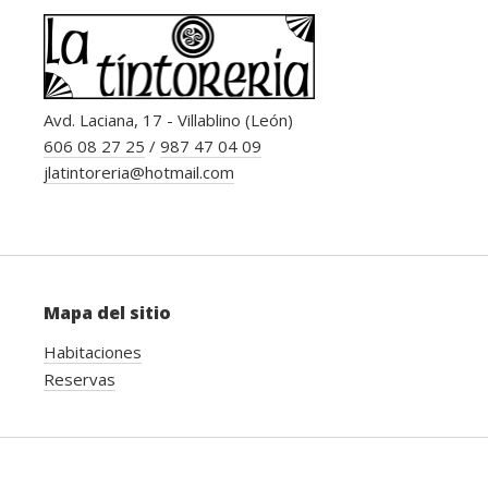
Avd. Laciana, 17 - Villablino (León)
606 08 27 25
/
987 47 04 09
jlatintoreria@hotmail.com
Mapa del sitio
Habitaciones
Reservas