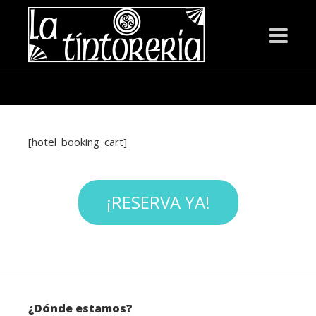
My Rooms
[hotel_booking_cart]
¡RESERVA YA!
¿Dónde estamos?