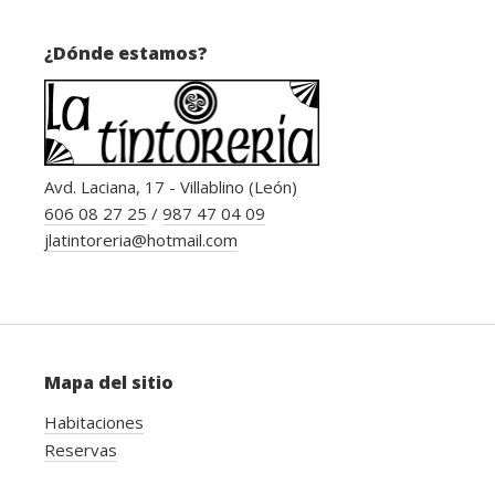
¿Dónde estamos?
Avd. Laciana, 17 - Villablino (León)
606 08 27 25
/
987 47 04 09
jlatintoreria@hotmail.com
Mapa del sitio
Habitaciones
Reservas