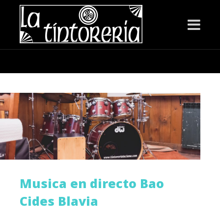
Bao Cides Blavia
Musica en directo Bao
Cides Blavia