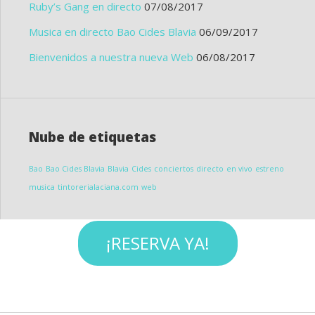
Ruby’s Gang en directo
07/08/2017
Musica en directo Bao Cides Blavia
06/09/2017
Bienvenidos a nuestra nueva Web
06/08/2017
Nube de etiquetas
Bao
Bao Cides Blavia
Blavia
Cides
conciertos
directo
en vivo
estreno
musica
tintorerialaciana.com
web
¡RESERVA YA!